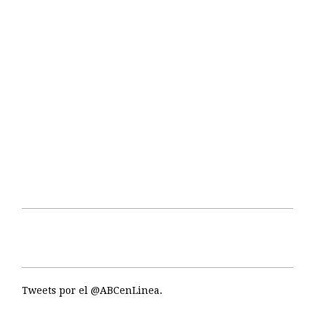
Tweets por el @ABCenLinea.