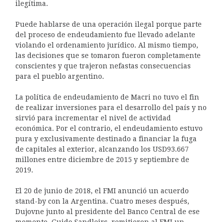
ilegítima.
Puede hablarse de una operación ilegal porque parte
del proceso de endeudamiento fue llevado adelante
violando el ordenamiento jurídico. Al mismo tiempo,
las decisiones que se tomaron fueron completamente
conscientes y que trajeron nefastas consecuencias
para el pueblo argentino.
La política de endeudamiento de Macri no tuvo el fin
de realizar inversiones para el desarrollo del país y no
sirvió para incrementar el nivel de actividad
económica. Por el contrario, el endeudamiento estuvo
pura y exclusivamente destinado a financiar la fuga
de capitales al exterior, alcanzando los USD93.667
millones entre diciembre de 2015 y septiembre de
2019.
El 20 de junio de 2018, el FMI anunció un acuerdo
stand-by con la Argentina. Cuatro meses después,
Dujovne junto al presidente del Banco Central de ese
momento, Guido Sandleirs, remitieron al FMI un