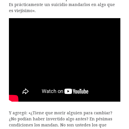
Es prácticamente un suicidio mandarlos en algo que
es viejísimo».
Y agregó: «¿Tiene que morir alguien para cambiar?
¿No podían haber invertido algo antes? En pésimas
condiciones los mandan. No son ustedes los que