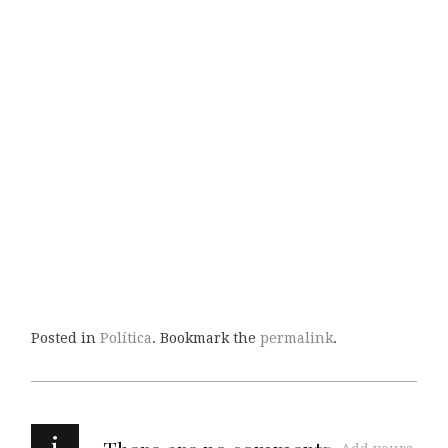
Posted in
Política
. Bookmark the
permalink
.
i