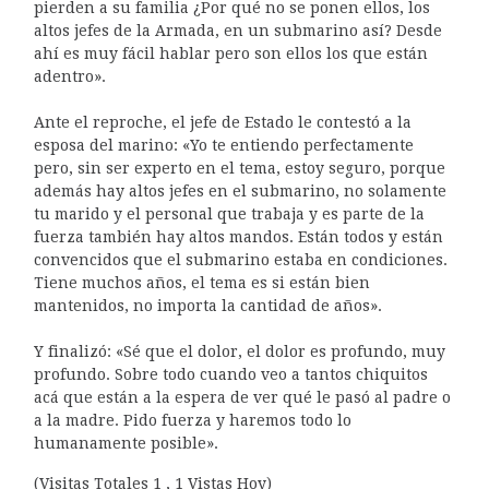
pierden a su familia ¿Por qué no se ponen ellos, los
altos jefes de la Armada, en un submarino así? Desde
ahí es muy fácil hablar pero son ellos los que están
adentro».
Ante el reproche, el jefe de Estado le contestó a la
esposa del marino: «Yo te entiendo perfectamente
pero, sin ser experto en el tema, estoy seguro, porque
además hay altos jefes en el submarino, no solamente
tu marido y el personal que trabaja y es parte de la
fuerza también hay altos mandos. Están todos y están
convencidos que el submarino estaba en condiciones.
Tiene muchos años, el tema es si están bien
mantenidos, no importa la cantidad de años».
Y finalizó: «Sé que el dolor, el dolor es profundo, muy
profundo. Sobre todo cuando veo a tantos chiquitos
acá que están a la espera de ver qué le pasó al padre o
a la madre. Pido fuerza y haremos todo lo
humanamente posible».
(Visitas Totales 1 , 1 Vistas Hoy)