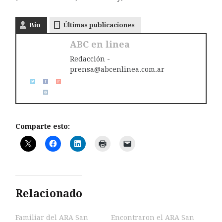
Bio
Últimas publicaciones
ABC en linea
Redacción -
prensa@abcenlinea.com.ar
Comparte esto:
Relacionado
Familiar del ARA San
Encontraron el ARA San