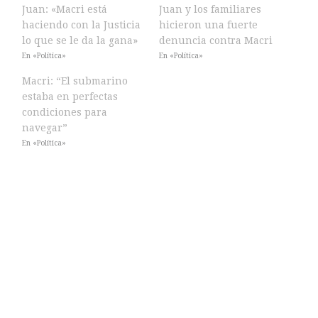
Juan: «Macri está
Juan y los familiares
haciendo con la Justicia
hicieron una fuerte
lo que se le da la gana»
denuncia contra Macri
En «Política»
En «Política»
Macri: “El submarino
estaba en perfectas
condiciones para
navegar”
En «Política»