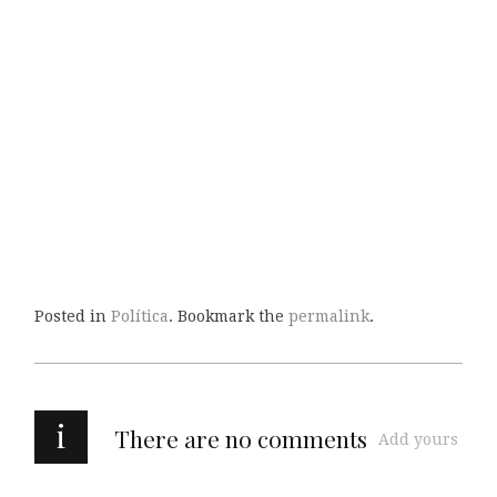
Posted in
Política
. Bookmark the
permalink
.
i
There are no comments
Add yours