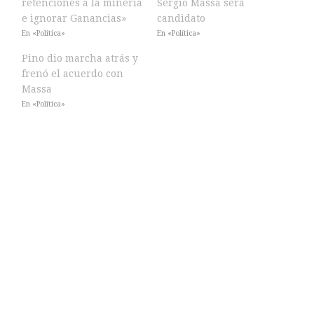
retenciones a la minería
Sergio Massa será
e ignorar Ganancias»
candidato
En «Política»
En «Política»
Pino dio marcha atrás y
frenó el acuerdo con
Massa
En «Política»