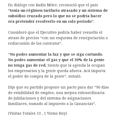
En diálogo con Radio Mitre, reconoció que el país
“tenía un régimen tarifario atrasado y un sistema de
subsidios cruzado pero lo que no se podría hacer
era pretender resolverlo en un solo período”
.
Consideró que el Ejecutivo podría haber resuelto el
atraso de precios “con un esquema de renegociación o
rediscusión de los contratos”.
“
No podes aumentar la luz y que se siga cortando.
No podes aumentar el gas y que el 30% de la gente
no tenga gas de red.
Siento que la agenda la ocupan
los empresarios y la gente queda afuera. Acá importa
el poder de compra de la gente”, señaló.
Dijo que su partido propone un pacto para dar “90 días
de estabilidad de empleo, una mejora extraordinaria
de jubilaciones y del sistema de asignaciones
familiares, sumado al impuesto a la Ganancias”.
(Visitas Totales 53 , 1 Vistas Hoy)