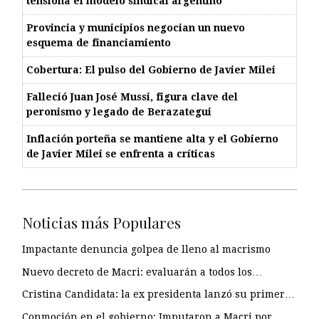
tensiona el modelo sindical argentino
Provincia y municipios negocian un nuevo
esquema de financiamiento
Cobertura: El pulso del Gobierno de Javier Milei
Falleció Juan José Mussi, figura clave del
peronismo y legado de Berazategui
Inflación porteña se mantiene alta y el Gobierno
de Javier Milei se enfrenta a críticas
Noticias más Populares
Impactante denuncia golpea de lleno al macrismo
Nuevo decreto de Macri: evaluarán a todos los…
Cristina Candidata: la ex presidenta lanzó su primer…
Conmoción en el gobierno: Imputaron a Macri por…