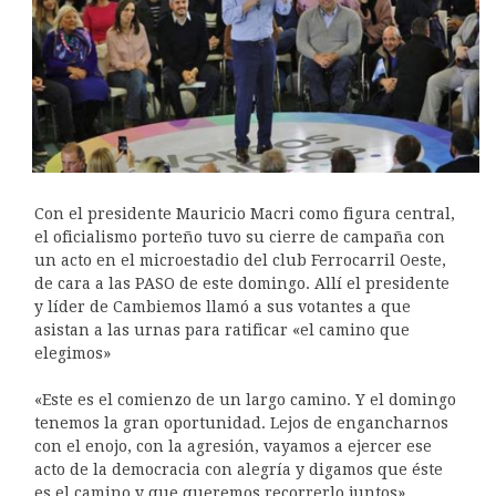
Con el presidente Mauricio Macri como figura central,
el oficialismo porteño tuvo su cierre de campaña con
un acto en el microestadio del club Ferrocarril Oeste,
de cara a las PASO de este domingo. Allí el presidente
y líder de Cambiemos llamó a sus votantes a que
asistan a las urnas para ratificar «el camino que
elegimos»
«Este es el comienzo de un largo camino. Y el domingo
tenemos la gran oportunidad. Lejos de engancharnos
con el enojo, con la agresión, vayamos a ejercer ese
acto de la democracia con alegría y digamos que éste
es el camino y que queremos recorrerlo juntos»,