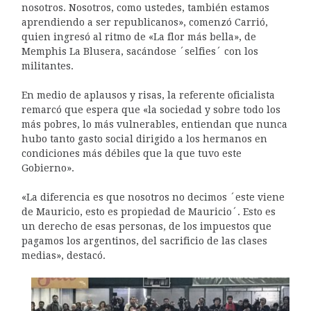
nosotros. Nosotros, como ustedes, también estamos
aprendiendo a ser republicanos», comenzó Carrió,
quien ingresó al ritmo de «La flor más bella», de
Memphis La Blusera, sacándose ´selfies´ con los
militantes.
En medio de aplausos y risas, la referente oficialista
remarcó que espera que «la sociedad y sobre todo los
más pobres, lo más vulnerables, entiendan que nunca
hubo tanto gasto social dirigido a los hermanos en
condiciones más débiles que la que tuvo este
Gobierno».
«La diferencia es que nosotros no decimos ´este viene
de Mauricio, esto es propiedad de Mauricio´. Esto es
un derecho de esas personas, de los impuestos que
pagamos los argentinos, del sacrificio de las clases
medias», destacó.