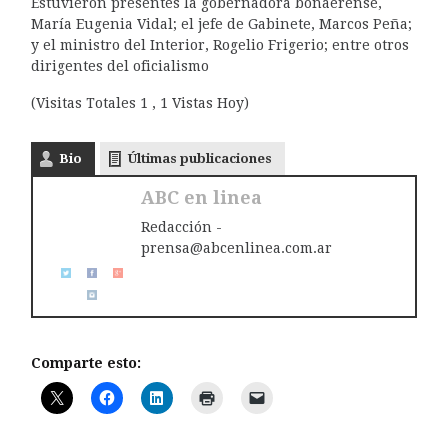
Estuvieron presentes la gobernadora bonaerense,
María Eugenia Vidal; el jefe de Gabinete, Marcos Peña;
y el ministro del Interior, Rogelio Frigerio; entre otros
dirigentes del oficialismo
(Visitas Totales 1 , 1 Vistas Hoy)
Bio
Últimas publicaciones
ABC en linea
Redacción -
prensa@abcenlinea.com.ar
Comparte esto: