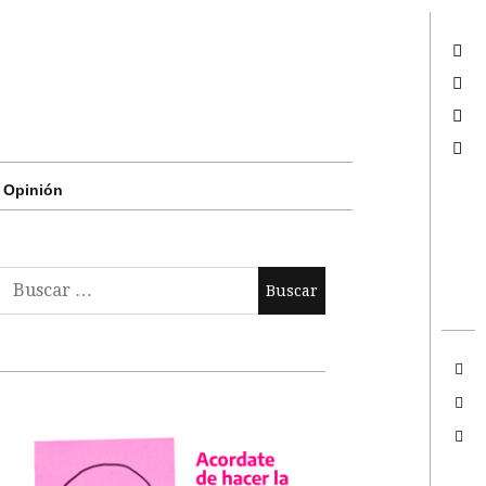
Twitter
Facebook
Google +
Search
Opinión