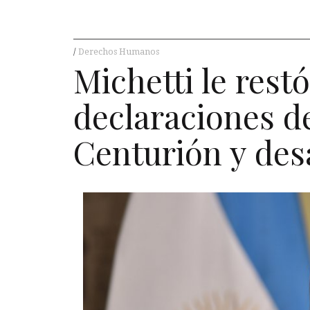
Derechos Humanos
Michetti le rest
declaraciones 
Centurión y des