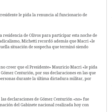
Presidente le pida la renuncia al funcionario de
la residencia de Olivos para participar esta noche de
adicalismo, Michetti recordó además que Macri «le
quella situación de sospecha que terminó siendo
«no creer que el Presidente» Mauricio Macri «le pida
sé Gómez Centurión, por sus declaraciones en las que
personas durante la última dictadura militar, por
 las declaraciones de Gómez Centurión «no» fue
nación del Gabinete nacional realizada hoy con