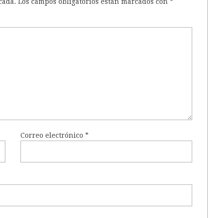
cada.
Los campos obligatorios están marcados con
*
Correo electrónico
*