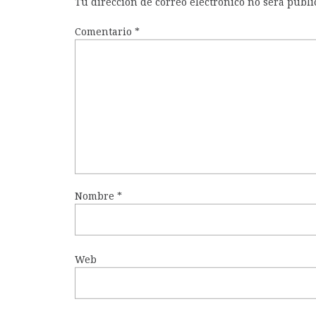
Tu dirección de correo electrónico no será publi
Comentario
*
Nombre
*
Web