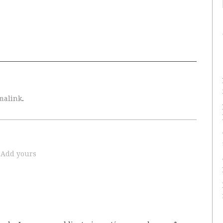
malink
.
Add yours