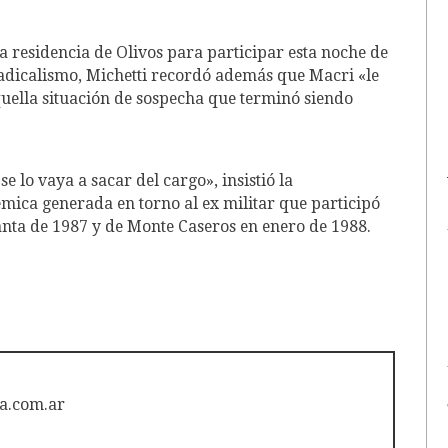
la residencia de Olivos para participar esta noche de
adicalismo, Michetti recordó además que Macri «le
quella situación de sospecha que terminó siendo
 lo vaya a sacar del cargo», insistió la
émica generada en torno al ex militar que participó
nta de 1987 y de Monte Caseros en enero de 1988.
a.com.ar