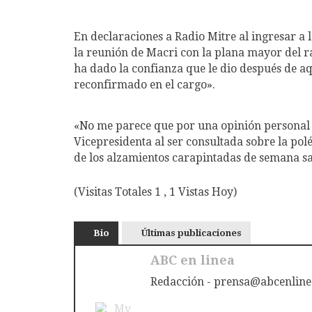
En declaraciones a Radio Mitre al ingresar a 
la reunión de Macri con la plana mayor del r
ha dado la confianza que le dio después de a
reconfirmado en el cargo».
«No me parece que por una opinión personal se
Vicepresidenta al ser consultada sobre la pol
de los alzamientos carapintadas de semana sa
(Visitas Totales 1 , 1 Vistas Hoy)
Bio
Últimas publicaciones
ABC en linea
Redacción - prensa@abcenline