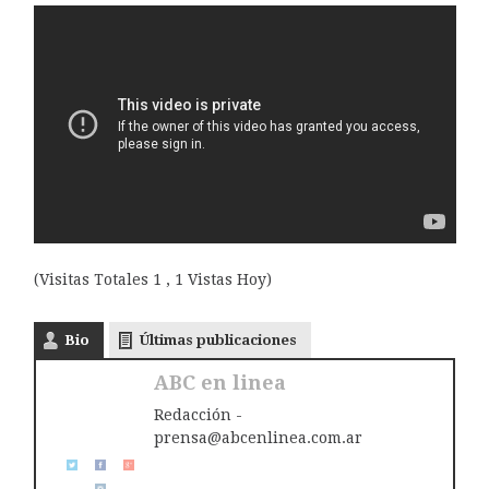
(Visitas Totales 1 , 1 Vistas Hoy)
Bio
Últimas publicaciones
ABC en linea
Redacción -
prensa@abcenlinea.com.ar