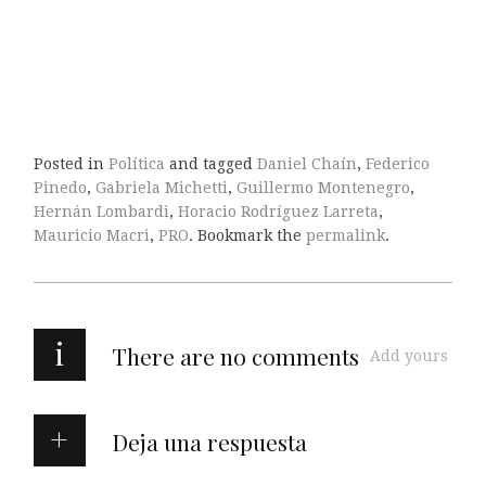
Posted in
Política
and tagged
Daniel Chaín
,
Federico
Pinedo
,
Gabriela Michetti
,
Guillermo Montenegro
,
Hernán Lombardi
,
Horacio Rodríguez Larreta
,
Mauricio Macri
,
PRO
. Bookmark the
permalink
.
i
There are no comments
Add yours
Deja una respuesta