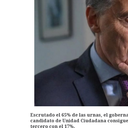
Escrutado el 65% de las urnas, el goberna
candidato de Unidad Ciudadana consigue
tercero con el 17%.