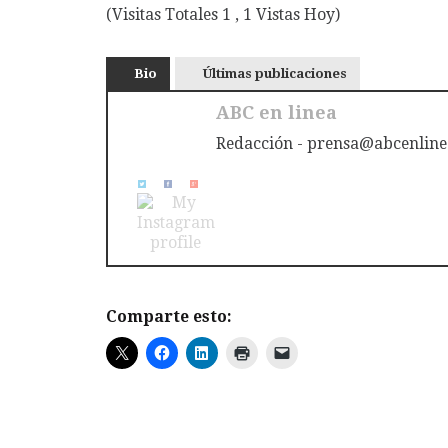
(Visitas Totales 1 , 1 Vistas Hoy)
Bio
Últimas publicaciones
ABC en linea
Redacción - prensa@abcenline
Comparte esto: