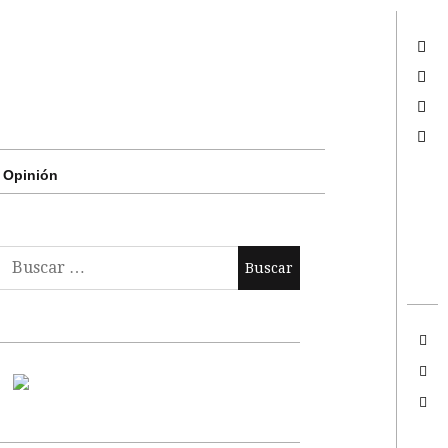
Twitter
Facebook
Google +
Search
Opinión