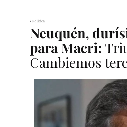
Política
Neuquén, durís
para Macri:
Tri
Cambiemos ter