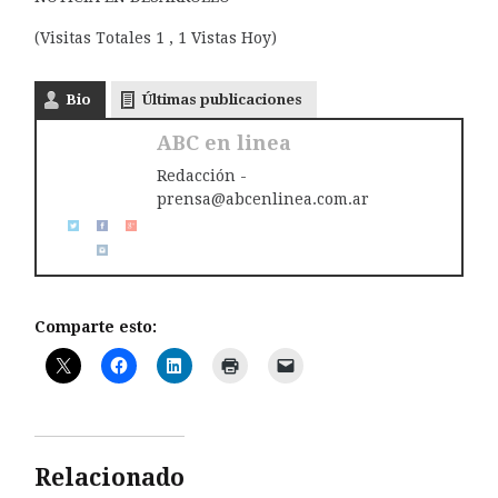
(Visitas Totales 1 , 1 Vistas Hoy)
Bio
Últimas publicaciones
ABC en linea
Redacción -
prensa@abcenlinea.com.ar
Comparte esto:
Relacionado