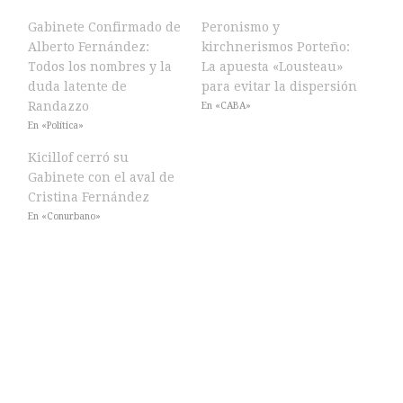
Gabinete Confirmado de
Peronismo y
Alberto Fernández:
kirchnerismos Porteño:
Todos los nombres y la
La apuesta «Lousteau»
duda latente de
para evitar la dispersión
Randazzo
En «CABA»
En «Política»
Kicillof cerró su
Gabinete con el aval de
Cristina Fernández
En «Conurbano»