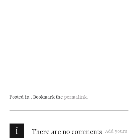
Posted in . Bookmark the
permalink
.
i
There are no comments
Add yours