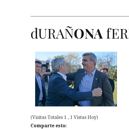
dURAÑ
ONA
fE
(Visitas Totales 1 , 1 Vistas Hoy)
Comparte esto: