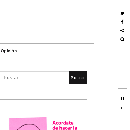
Twitter
Facebook
Google +
Search
Opinión