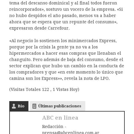
tema del descanso dominical y al final todos fueron
reincorporados», sostuvo un vocero de la empresa. «Si
no hubo despidos el año pasado, menos va a haber
ahora que se espera que un repunte del consumo»,
expresaron desde Carrefour.
«Al negocio lo sostienen los minimercados Express,
porque por la crisis la gente ya no va a los
hipermercados a hacer esas compras que llenaban el
changuito. Pero además de baja del consumo, desde el
sector explican que hubo un cambio en la conducta de
los compradores y que «en este momento lo único que
camina son los Express»», revela la nota de LPO.
(Visitas Totales 122 , 1 Vistas Hoy)
Bio
Últimas publicaciones
ABC en linea
Redacción -
prensa@abcenlinea.com.ar