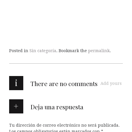
Posted in
Sin categoría
. Bookmark the
permalink
.
i
There are no comments
Add yours
Deja una respuesta
Tu dirección de correo electrónico no será publicada.
Los campos obligatorios están marcados con
*