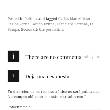
Posted in
Política
and tagged
Carlos Mac Allister
,
Carlos Verna
,
Fabián Bruna
,
Francisco Torroba
,
La
Pampa
. Bookmark the
permalink
.
i
There are no comments
Add yours
Deja una respuesta
Tu dirección de correo electrónico no será publicada.
Los campos obligatorios están marcados con
*
Comentario
*