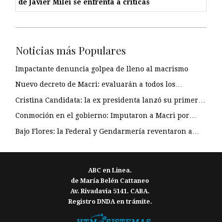
de Javier Milei se enfrenta a críticas
Noticias más Populares
Impactante denuncia golpea de lleno al macrismo
Nuevo decreto de Macri: evaluarán a todos los…
Cristina Candidata: la ex presidenta lanzó su primer…
Conmoción en el gobierno: Imputaron a Macri por…
Bajo Flores: la Federal y Gendarmería reventaron a…
ABC en Linea.
de María Belén Cattaneo
Av. Rivadavia 5141. CABA.
Registro DNDA en trámite.