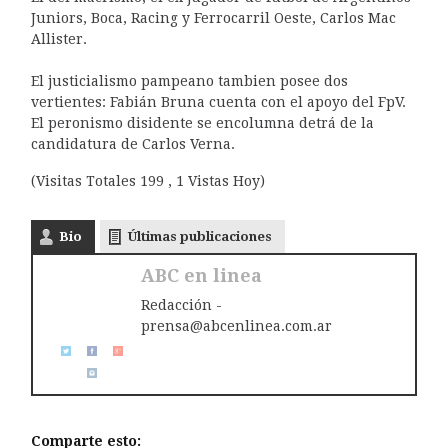
Juniors, Boca, Racing y Ferrocarril Oeste, Carlos Mac
Allister.
El justicialismo pampeano tambien posee dos
vertientes: Fabián Bruna cuenta con el apoyo del FpV.
El peronismo disidente se encolumna detrá de la
candidatura de Carlos Verna.
(Visitas Totales 199 , 1 Vistas Hoy)
Bio
Últimas publicaciones
ABC en linea
Redacción -
prensa@abcenlinea.com.ar
Comparte esto: