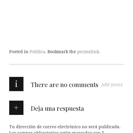
Posted in
Política
. Bookmark the
permalink
.
i
There are no comments
Add yours
Deja una respuesta
Tu dirección de correo electrónico no será publicada.
Los campos obligatorios están marcados con
*