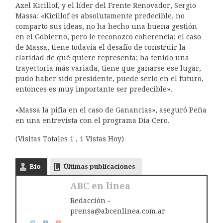
Axel Kicillof, y el líder del Frente Renovador, Sergio
Massa: «Kicillof es absolutamente predecible, no
comparto sus ideas, no ha hecho una buena gestión
en el Gobierno, pero le reconozco coherencia; el caso
de Massa, tiene todavía el desafío de construir la
claridad de qué quiere representa; ha tenido una
trayectoria más variada, tiene que ganarse ese lugar,
pudo haber sido presidente, puede serlo en el futuro,
entonces es muy importante ser predecible».
«Massa la pifia en el caso de Ganancias», aseguró Peña
en una entrevista con el programa Día Cero.
(Visitas Totales 1 , 1 Vistas Hoy)
Bio
Últimas publicaciones
ABC en linea
Redacción -
prensa@abcenlinea.com.ar