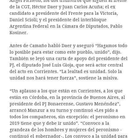
Ángel Pichetto; los dos triunviros que siguen al frente
de la CGT, Héctor Daer y Juan Carlos Acuña; el ex
candidato a presidente del Frente para la Victoria,
Daniel Scioli; y el presidente del interbloque
Argentina Federal en la Cámara de Diputados, Pablo
Kosiner.
Antes de Camaño habló Daer y aseguró “Hagamos todo
lo posible para estar como este pueblo, unido”, dijo.
También se leyó una carta de apoyo del presidente del
PJ, el diputado José Luis Gioja, que será actor central
del acto en Corrientes. “La lealtad es unidad. Solo la
unidad nos hará tener fuerza”, sostiene la misiva.
“Un aplauso a los que están en Corrientes, a los que
están en Córdoba, en la provincia de Buenos Aires, al
presidente del PJ Bonaerense, Gustavo Menéndez”,
arrancó Manzur a su turno y continuó «Les pido a
todos los compañeros, sin excepción: el peronismo en
2019 tiene que y debe ir unido”. “Convoco a la
grandeza de los hombres y mujeres del peronismo -
continuó el gobernador-. Los convoco a la unidad para