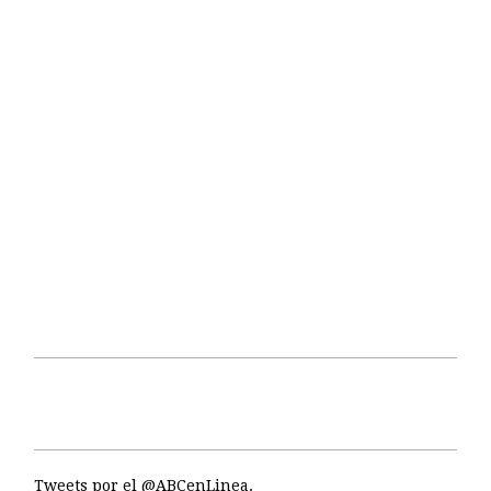
Tweets por el @ABCenLinea.