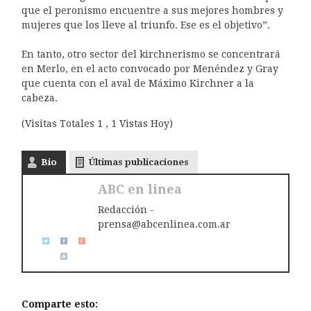
que el peronismo encuentre a sus mejores hombres y
mujeres que los lleve al triunfo. Ese es el objetivo”.
En tanto, otro sector del kirchnerismo se concentrará
en Merlo, en el acto convocado por Menéndez y Gray
que cuenta con el aval de Máximo Kirchner a la
cabeza.
(Visitas Totales 1 , 1 Vistas Hoy)
Bio
Últimas publicaciones
ABC en linea
Redacción -
prensa@abcenlinea.com.ar
Comparte esto: