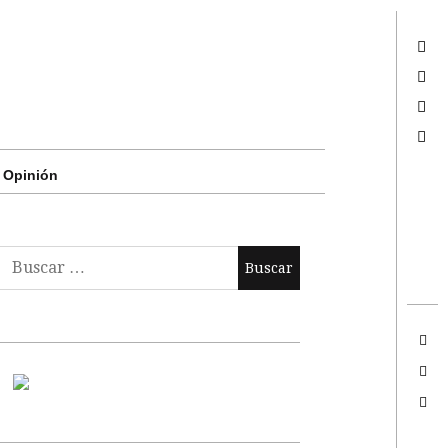
Twitter
Facebook
Google +
Search
Opinión