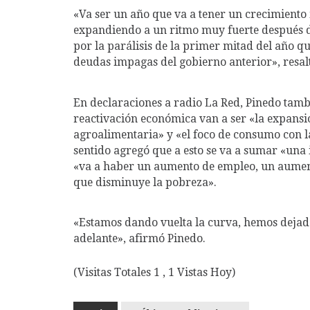
«Va ser un año que va a tener un crecimiento 
expandiendo a un ritmo muy fuerte después d
por la parálisis de la primer mitad del año q
deudas impagas del gobierno anterior», resal
En declaraciones a radio La Red, Pinedo tamb
reactivación económica van a ser «la expans
agroalimentaria» y «el foco de consumo con la
sentido agregó que a esto se va a sumar «una 
«va a haber un aumento de empleo, un aumento
que disminuye la pobreza».
«Estamos dando vuelta la curva, hemos dejad
adelante», afirmó Pinedo.
(Visitas Totales 1 , 1 Vistas Hoy)