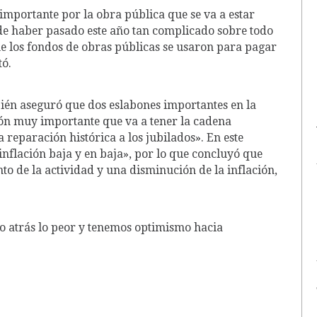
importante por la obra pública que se va a estar
e haber pasado este año tan complicado sobre todo
ue los fondos de obras públicas se usaron para pagar
tó.
ién aseguró que dos eslabones importantes en la
ión muy importante que va a tener la cadena
 reparación histórica a los jubilados». En este
inflación baja y en baja», por lo que concluyó que
 de la actividad y una disminución de la inflación,
o atrás lo peor y tenemos optimismo hacia