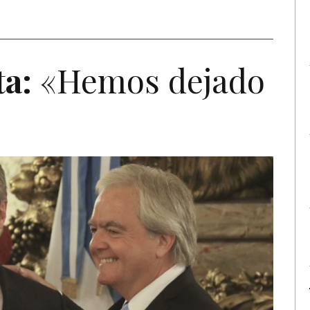
ta:
«Hemos dejado