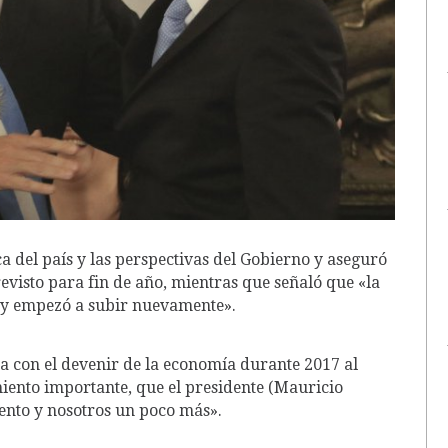
a del país y las perspectivas del Gobierno y aseguró
revisto para fin de año, mientras que señaló que «la
o y empezó a subir nuevamente».
ta con el devenir de la economía durante 2017 al
iento importante, que el presidente (Mauricio
iento y nosotros un poco más».