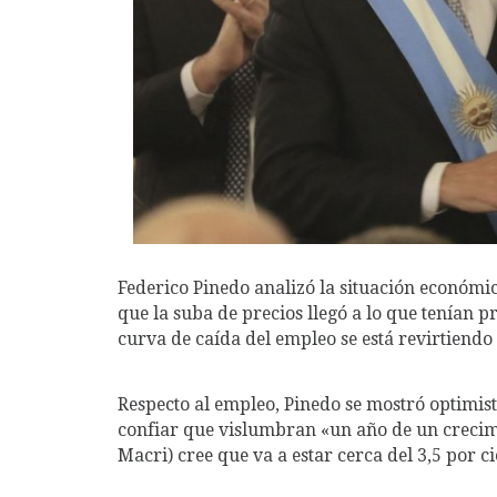
Federico Pinedo analizó la situación económic
que la suba de precios llegó a lo que tenían p
curva de caída del empleo se está revirtiend
Respecto al empleo, Pinedo se mostró optimis
confiar que vislumbran «un año de un crecim
Macri) cree que va a estar cerca del 3,5 por c