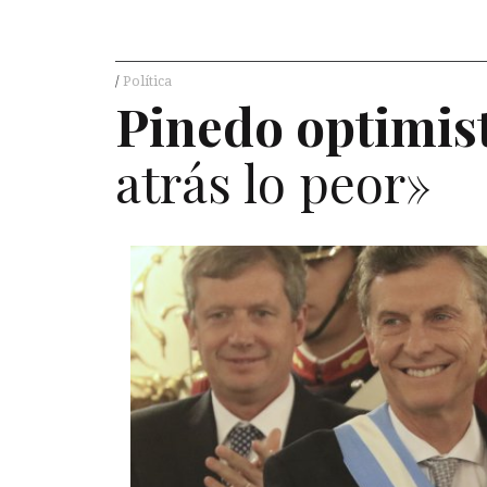
Política
Pinedo optimis
atrás lo peor»