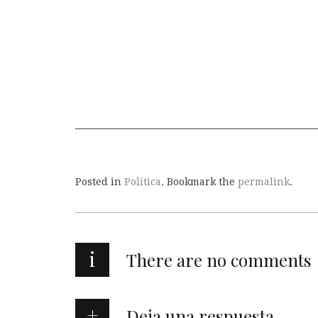
Posted in
Política
. Bookmark the
permalink
.
i
There are no comments
Deja una respuesta