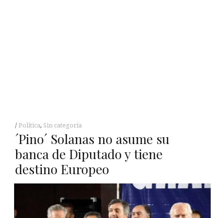
Política
,
Sin categoría
´Pino´ Solanas no asume su
banca de Diputado y tiene
destino Europeo