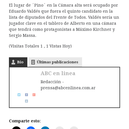
El lugar de ´Pino´ en la Cámara alta será ocupado por
Eduardo Valdés que fuera el quinto candidato en la
lista de diputados del Frente de Todos. Valdés sería un
jugador clave en el tablero de Alberto en una cámara
que tendrá como protagonistas a Máximo Kirchner y
Sergio Massa.
(Visitas Totales 1 , 1 Vistas Hoy)
Bio
Últimas publicaciones
ABC en linea
Redacción -
prensa@abcenlinea.com.ar
Comparte esto: