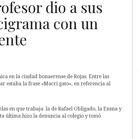
ofesor dio a sus
cigrama con un
dente
ca en la ciudad bonaerense de Rojas. Entre las
r estaba la frase «Macri gato», en referencia al
uelas en que trabaja: la de Rafael Obligado, la Ensna y
ta última hizo la denuncia al colegio y tomó