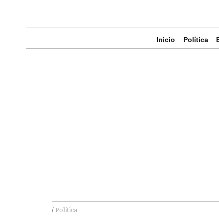
Inicio
Política
Política