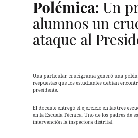
Polémica:
Un pr
alumnos un cru
ataque al Presi
Una particular crucigrama generó una polémi
respuestas que los estudiantes debían encontra
presidente.
El docente entregó el ejercicio en las tres esc
en la Escuela Técnica. Uno de los padres de es
intervención la inspectora distrital.