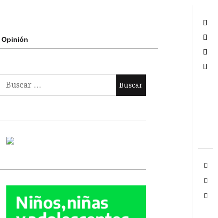
Twitter
Facebook
Opinión
Google +
Search