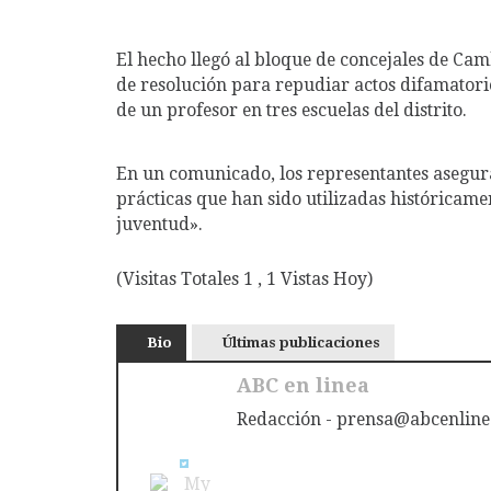
El hecho llegó al bloque de concejales de Ca
de resolución para repudiar actos difamatorio
de un profesor en tres escuelas del distrito.
En un comunicado, los representantes asegura
prácticas que han sido utilizadas históricame
juventud».
(Visitas Totales 1 , 1 Vistas Hoy)
Bio
Últimas publicaciones
ABC en linea
Redacción - prensa@abcenline