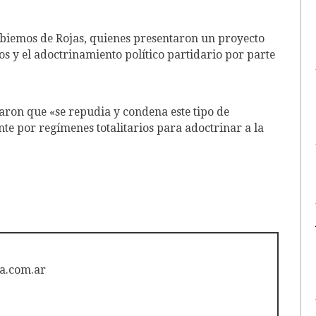
mbiemos de Rojas, quienes presentaron un proyecto
s y el adoctrinamiento político partidario por parte
ron que «se repudia y condena este tipo de
nte por regímenes totalitarios para adoctrinar a la
a.com.ar