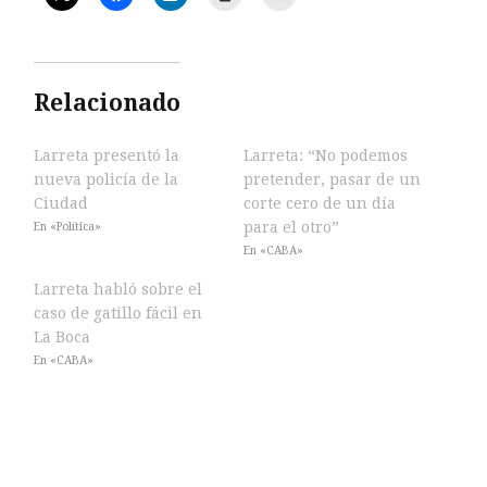
Relacionado
Larreta presentó la
Larreta: “No podemos
nueva policía de la
pretender, pasar de un
Ciudad
corte cero de un día
para el otro”
En «Política»
En «CABA»
Larreta habló sobre el
caso de gatillo fácil en
La Boca
En «CABA»