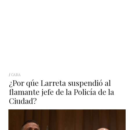
CABA
¿Por qúe Larreta suspendió al
flamante jefe de la Policía de la
Ciudad?