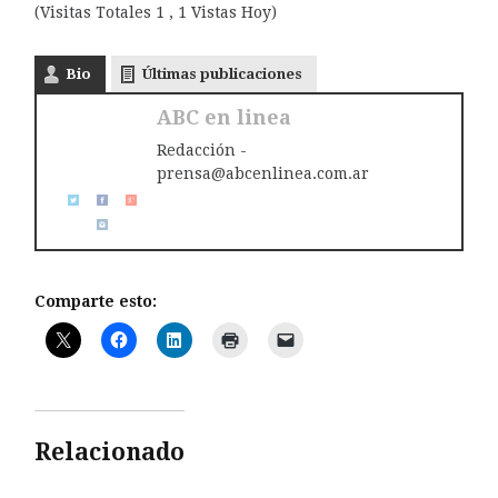
(Visitas Totales 1 , 1 Vistas Hoy)
Bio
Últimas publicaciones
ABC en linea
Redacción -
prensa@abcenlinea.com.ar
Comparte esto:
Relacionado