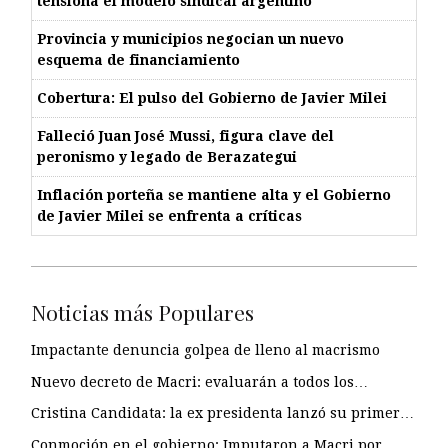
tensiona el modelo sindical argentino
Provincia y municipios negocian un nuevo
esquema de financiamiento
Cobertura: El pulso del Gobierno de Javier Milei
Falleció Juan José Mussi, figura clave del
peronismo y legado de Berazategui
Inflación porteña se mantiene alta y el Gobierno
de Javier Milei se enfrenta a críticas
Noticias más Populares
Impactante denuncia golpea de lleno al macrismo
Nuevo decreto de Macri: evaluarán a todos los…
Cristina Candidata: la ex presidenta lanzó su primer…
Conmoción en el gobierno: Imputaron a Macri por…