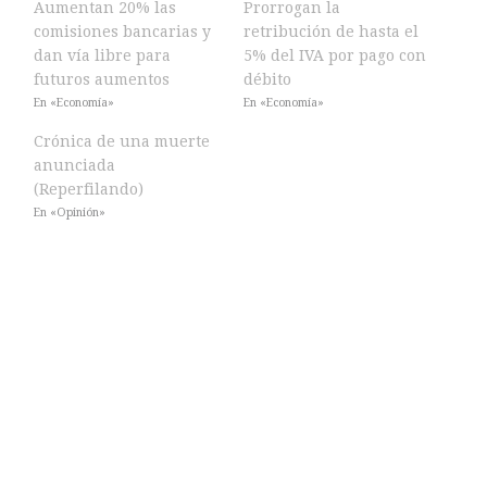
Aumentan 20% las
Prorrogan la
comisiones bancarias y
retribución de hasta el
dan vía libre para
5% del IVA por pago con
futuros aumentos
débito
En «Economía»
En «Economía»
Crónica de una muerte
anunciada
(Reperfilando)
En «Opinión»