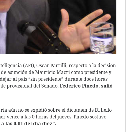
teligencia (AFI), Oscar Parrilli, respecto a la decisión
to de asunción de Mauricio Macri como presidente y
e dejar al país “sin presidente” durante doce horas
nte provisional del Senado,
Federico Pinedo, salió
ría aún no se expidió sobre el dictamen de Di Lello
r vence a las 0 horas del jueves, Pinedo sostuvo
 a las 0.01 del día diez”.