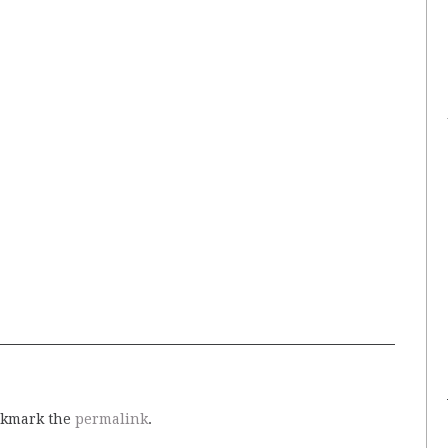
okmark the
permalink
.