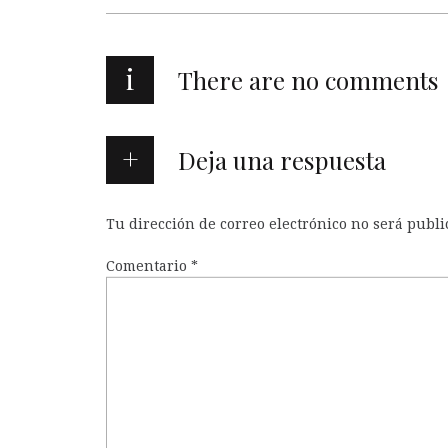
i
There are no comments
Deja una respuesta
Tu dirección de correo electrónico no será publi
Comentario
*