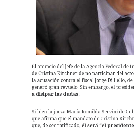
El anuncio del jefe de la Agencia Federal de In
de Cristina Kirchner de no participar del ac
la acusación contra el fiscal Jorge Di Lello, d
generó gran revuelo. Sin embargo, el preside
a disipar las dudas.
Si bien la jueza María Romilda Servini de Cub
que afirma que el mandato de Cristina Kirchne
que, de ser ratificado,
él será “el presidente