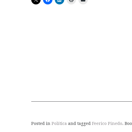
Posted in
Política
and tagged
Feerico Pinedo
. Bo