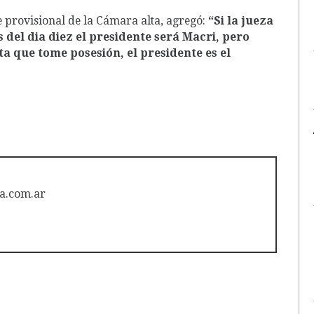
fe provisional de la Cámara alta, agregó:
“Si la jueza
s del dia diez el presidente será Macri, pero
a que tome posesión, el presidente es el
a.com.ar