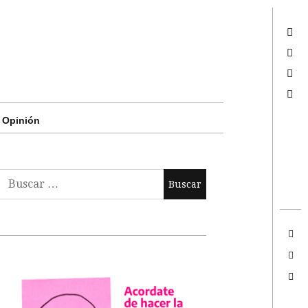
Twitter
Facebook
Google +
Search
Opinión