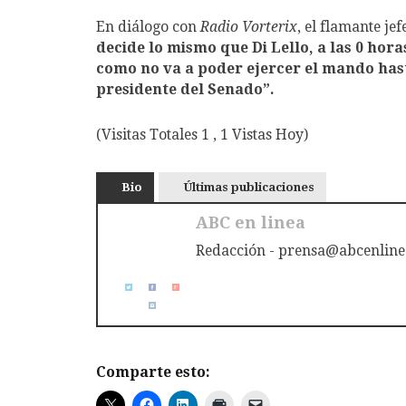
En diálogo con
Radio Vorterix
, el flamante je
decide lo mismo que Di Lello, a las 0 hora
como no va a poder ejercer el mando hast
presidente del Senado”.
(Visitas Totales 1 , 1 Vistas Hoy)
Bio
Últimas publicaciones
ABC en linea
Redacción - prensa@abcenline
Comparte esto: