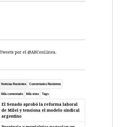
Tweets por el @ABCenLinea.
Noticias Recientes
Comentarios Recientes
Más comentado
Más visto
Tags
El Senado aprobó la reforma laboral
de Milei y tensiona el modelo sindical
argentino
Provincia y municipios negocian un