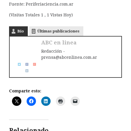
Fuente: Periferiaciencia.com.ar
(Visitas Totales 1 , 1 Vistas Hoy)
Bio
Últimas publicaciones
ABC en linea
Redacción -
prensa@abcenlinea.com.ar
Comparte esto:
Relacionado