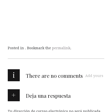
Posted in . Bookmark the
permalink
.
i
There are no comments
Add yours
Deja una respuesta
Tu dirección de correo electrónico no será publicada.