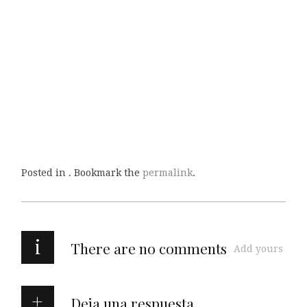
Posted in . Bookmark the
permalink
.
i
There are no comments
Add yours
Deja una respuesta