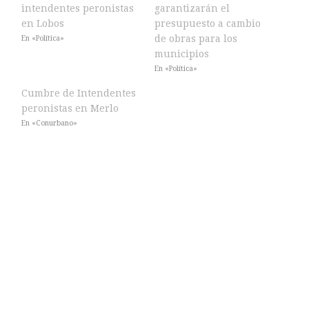
intendentes peronistas
garantizarán el
en Lobos
presupuesto a cambio
de obras para los
En «Política»
municipios
En «Política»
Cumbre de Intendentes
peronistas en Merlo
En «Conurbano»