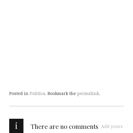
Posted in
Política
. Bookmark the
permalink
.
i
There are no comments
Add yours