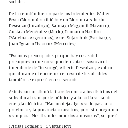
sociales.
De la reunión fueron parte los intendentes Walter
Festa (Moreno) recibió hoy en Moreno a Alberto
Descalzo (Ituzaingó), Santiago Maggiotti (Navarro),
Gustavo Menéndez (Merlo), Leonardo Nardini
(Malvinas Argentinas), Ariel Sujarchuk (Escobar), y
Juan Ignacio Ustarroz (Mercedes).
“Estamos preocupados porque hay cosas del
presupuesto que no se pueden votar”, sostuvo el
intendente de Ituzaingó, Alberto Descalzo y explicó
que durante el encuentro el resto de los alcaldes
también se expresó en ese sentido
Asimismo cuestionó la transferencia a los distritos del
subsidio al transporte público y a la tarifa social de
energía eléctrica: “Nación deja algo y se lo pasa a la
provincia y la provincia a nosotros, pero sin preguntar
y sin plata. Nos tiran los muertos a nosotros”, se quejó.
(Visitas Totales 1 , 1 Vistas Hoy)