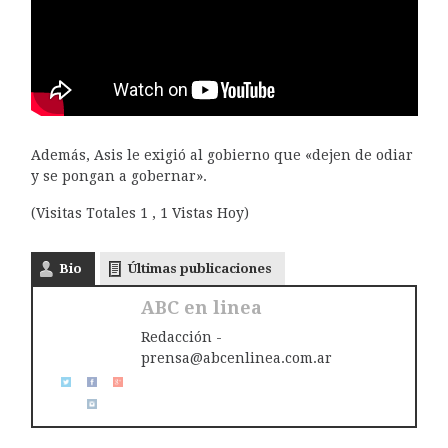
Además, Asis le exigió al gobierno que «dejen de odiar
y se pongan a gobernar».
(Visitas Totales 1 , 1 Vistas Hoy)
Bio
Últimas publicaciones
ABC en linea
Redacción -
prensa@abcenlinea.com.ar