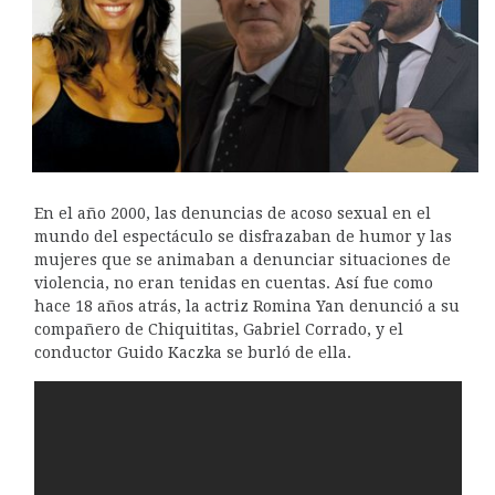
En el año 2000, las denuncias de acoso sexual en el
mundo del espectáculo se disfrazaban de humor y las
mujeres que se animaban a denunciar situaciones de
violencia, no eran tenidas en cuentas. Así fue como
hace 18 años atrás, la actriz Romina Yan denunció a su
compañero de Chiquititas, Gabriel Corrado, y el
conductor Guido Kaczka se burló de ella.