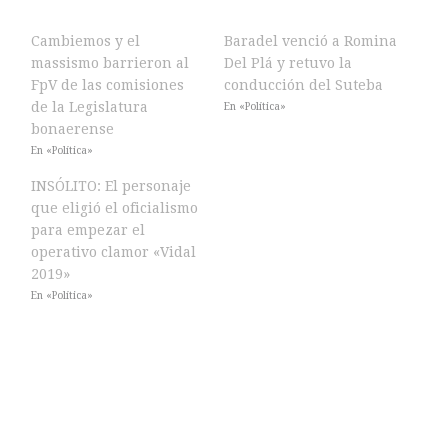
Cambiemos y el
Baradel venció a Romina
massismo barrieron al
Del Plá y retuvo la
FpV de las comisiones
conducción del Suteba
de la Legislatura
En «Política»
bonaerense
En «Política»
INSÓLITO: El personaje
que eligió el oficialismo
para empezar el
operativo clamor «Vidal
2019»
En «Política»