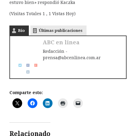
estuvo bien» respondió Kaczka
(Visitas Totales 1 , 1 Vistas Hoy)
Bio
Últimas publicaciones
ABC en linea
Redacción -
prensa@abcenlinea.com.ar
Comparte esto:
Relacionado