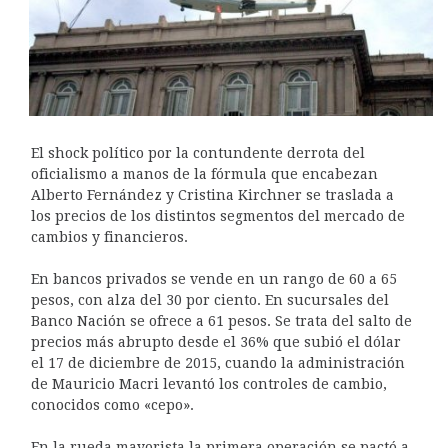
El shock político por la contundente derrota del
oficialismo a manos de la fórmula que encabezan
Alberto Fernández y Cristina Kirchner se traslada a
los precios de los distintos segmentos del mercado de
cambios y financieros.
En bancos privados se vende en un rango de 60 a 65
pesos, con alza del 30 por ciento. En sucursales del
Banco Nación se ofrece a 61 pesos. Se trata del salto de
precios más abrupto desde el 36% que subió el dólar
el 17 de diciembre de 2015, cuando la administración
de Mauricio Macri levantó los controles de cambio,
conocidos como «cepo».
En la rueda mayorista la primera operación se pactó a