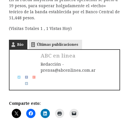
59 pesos, para superar holgadamente el «techo»
teórico de la banda establecida por el Banco Central de
51,448 pesos.
(Visitas Totales 1 , 1 Vistas Hoy)
Bio
Últimas publicaciones
ABC en linea
Redacción -
prensa@abcenlinea.com.ar
Comparte esto: