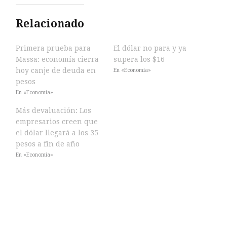
Relacionado
Primera prueba para
El dólar no para y ya
Massa: economía cierra
supera los $16
hoy canje de deuda en
En «Economía»
pesos
En «Economía»
Más devaluación: Los
empresarios creen que
el dólar llegará a los 35
pesos a fin de año
En «Economía»