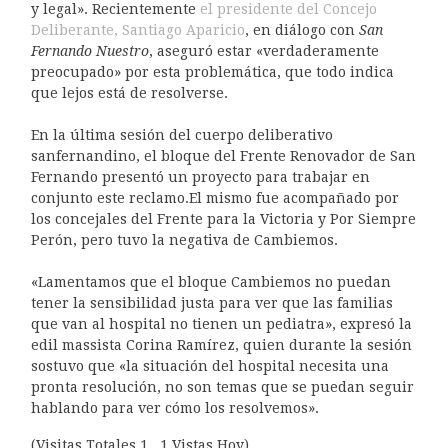
y legal». Recientemente
el presidente del Concejo
Deliberante, Santiago Aparicio
, en diálogo con
San
Fernando Nuestro
, aseguró estar «verdaderamente
preocupado» por esta problemática, que todo indica
que lejos está de resolverse.
En la última sesión del cuerpo deliberativo
sanfernandino, el bloque del Frente Renovador de San
Fernando presentó un proyecto para trabajar en
conjunto este reclamo.El mismo fue acompañado por
los concejales del Frente para la Victoria y Por Siempre
Perón, pero tuvo la negativa de Cambiemos.
«Lamentamos que el bloque Cambiemos no puedan
tener la sensibilidad justa para ver que las familias
que van al hospital no tienen un pediatra», expresó la
edil massista Corina Ramírez, quien durante la sesión
sostuvo que «la situación del hospital necesita una
pronta resolución, no son temas que se puedan seguir
hablando para ver cómo los resolvemos».
(Visitas Totales 1 , 1 Vistas Hoy)