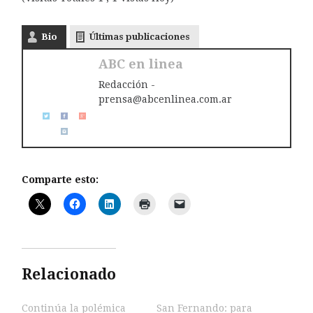
Bio
Últimas publicaciones
ABC en linea
Redacción -
prensa@abcenlinea.com.ar
Comparte esto:
Relacionado
Continúa la polémica
San Fernando: para