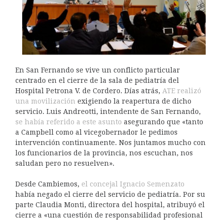
En San Fernando se vive un conflicto particular
centrado en el cierre de la sala de pediatría del
Hospital Petrona V. de Cordero. Días atrás,
ATE realizó
una movilización
exigiendo la reapertura de dicho
servicio. Luis Andreotti, intendente de San Fernando,
se había referido a este asunto
asegurando que «tanto
a Campbell como al vicegobernador le pedimos
intervención continuamente. Nos juntamos mucho con
los funcionarios de la provincia, nos escuchan, nos
saludan pero no resuelven».
Desde Cambiemos,
el concejal Ignacio Semenzato
había negado el cierre del servicio de pediatría. Por su
parte Claudia Monti, directora del hospital, atribuyó el
cierre a «una cuestión de responsabilidad profesional