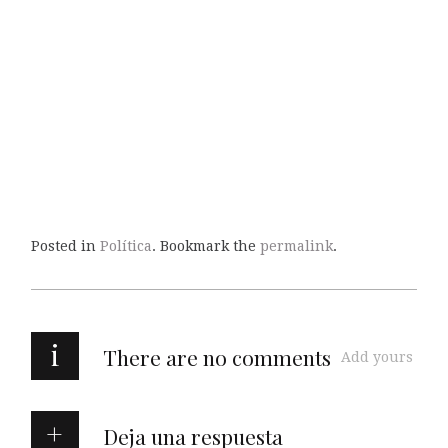
Posted in
Política
. Bookmark the
permalink
.
i
There are no comments
Add yours
Deja una respuesta