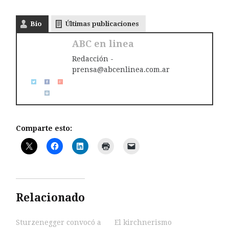
Bio
Últimas publicaciones
ABC en linea
Redacción -
prensa@abcenlinea.com.ar
Comparte esto:
Relacionado
Sturzenegger convocó a
El kirchnerismo