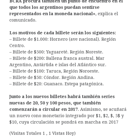
BCRA procura también un punto de encuentro en el
que todos los argentinos puedan sentirse
representados en la moneda nacional»
, explica el
comunicado.
Los motivos de cada billete serán los siguientes:
– Billete de $1.000: Hornero (ave nacional). Región
Centro.
– Billete de $500: Yaguareté. Región Noreste.
– Billete de $200: Ballena franca austral. Mar
Argentino, Antártida e islas del Atlántico sur.
– Billete de $100: Taruca, Región Noroeste.
– Billete de $50: Cóndor. Región Andina.
– Billete de $20: Guanaco. Estepa patagónica.
Junto a los nuevos billetes habrá también series
nuevas de 20, 50 y 100 pesos, que también
comenzarán a circular en 2017
. Asimismo, se acuñará
un nuevo cono monetario integrado por $1, $2, $, 5$ y
$10, cuya circulación se pondrá en marcha en 2017
(Visitas Totales 1 , 1 Vistas Hoy)