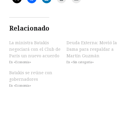
Relacionado
La ministra Batakis
Deuda Externa: Movió la
negociará con el Club de
Dama para respaldar a
París un nuevo acuerdo
Martín Guzmán
En «Economía»
En «Sin categoría»
Batakis se reúne con
gobernadores
En «Economía»