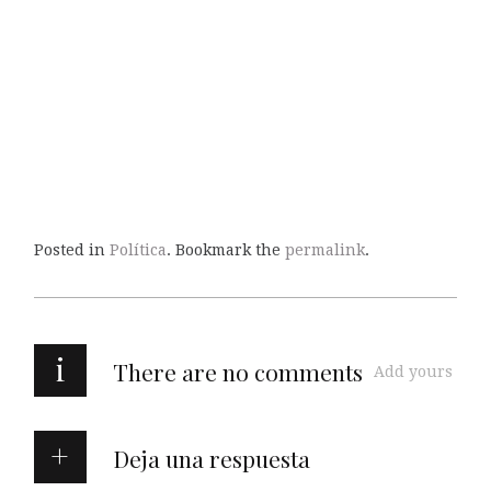
Posted in
Política
. Bookmark the
permalink
.
i
There are no comments
Add yours
Deja una respuesta