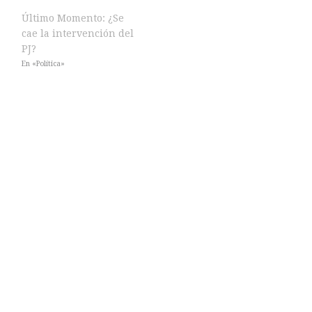
Último Momento: ¿Se
cae la intervención del
PJ?
En «Política»