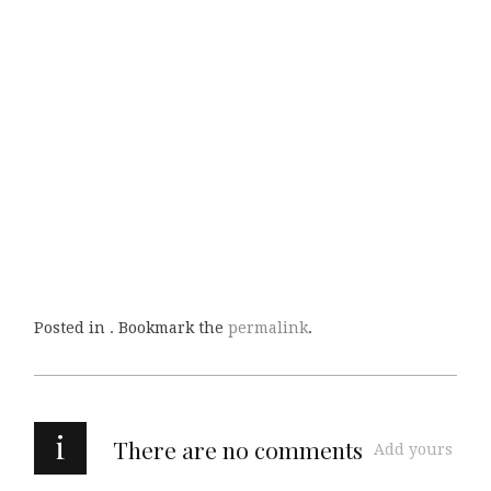
Posted in . Bookmark the
permalink
.
i
There are no comments
Add yours