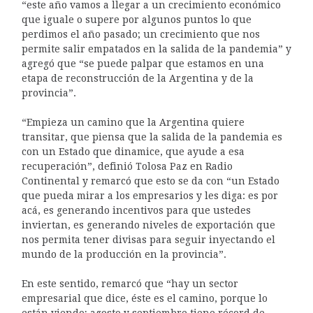
“este año vamos a llegar a un crecimiento económico
que iguale o supere por algunos puntos lo que
perdimos el año pasado; un crecimiento que nos
permite salir empatados en la salida de la pandemia” y
agregó que “se puede palpar que estamos en una
etapa de reconstrucción de la Argentina y de la
provincia”.
“Empieza un camino que la Argentina quiere
transitar, que piensa que la salida de la pandemia es
con un Estado que dinamice, que ayude a esa
recuperación”, definió Tolosa Paz en Radio
Continental y remarcó que esto se da con “un Estado
que pueda mirar a los empresarios y les diga: es por
acá, es generando incentivos para que ustedes
inviertan, es generando niveles de exportación que
nos permita tener divisas para seguir inyectando el
mundo de la producción en la provincia”.
En este sentido, remarcó que “hay un sector
empresarial que dice, éste es el camino, porque lo
están viendo; agosto y septiembre tiene récord de