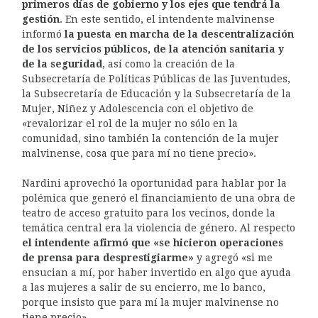
primeros días de gobierno y los ejes que tendrá la
gestión
. En este sentido, el intendente malvinense
informó
la puesta en marcha de la descentralización
de los servicios públicos, de la atención sanitaria y
de la seguridad
, así como la creación de la
Subsecretaría de Políticas Públicas de las Juventudes,
la Subsecretaría de Educación y la Subsecretaría de la
Mujer, Niñez y Adolescencia con el objetivo de
«revalorizar el rol de la mujer no sólo en la
comunidad, sino también la contención de la mujer
malvinense, cosa que para mí no tiene precio».
Nardini aprovechó la oportunidad para hablar por la
polémica que generó el financiamiento de una obra de
teatro de acceso gratuito para los vecinos, donde la
temática central era la violencia de género. Al respecto
el intendente afirmó que «se hicieron operaciones
de prensa para desprestigiarme»
y agregó «si me
ensucian a mí, por haber invertido en algo que ayuda
a las mujeres a salir de su encierro, me lo banco,
porque insisto que para mí la mujer malvinense no
tiene precio».