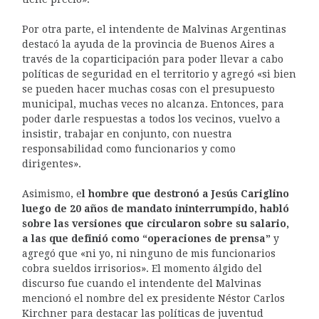
Por otra parte, el intendente de Malvinas Argentinas
destacó la ayuda de la provincia de Buenos Aires a
través de la coparticipación para poder llevar a cabo
políticas de seguridad en el territorio y agregó «si bien
se pueden hacer muchas cosas con el presupuesto
municipal, muchas veces no alcanza. Entonces, para
poder darle respuestas a todos los vecinos, vuelvo a
insistir, trabajar en conjunto, con nuestra
responsabilidad como funcionarios y como
dirigentes».
Asimismo, e
l hombre que destronó a Jesús Cariglino
luego de 20 años de mandato ininterrumpido, habló
sobre las versiones que circularon sobre su salario,
a las que definió como “operaciones de prensa”
y
agregó que «ni yo, ni ninguno de mis funcionarios
cobra sueldos irrisorios». El momento álgido del
discurso fue cuando el intendente del Malvinas
mencionó el nombre del ex presidente Néstor Carlos
Kirchner para destacar las políticas de juventud