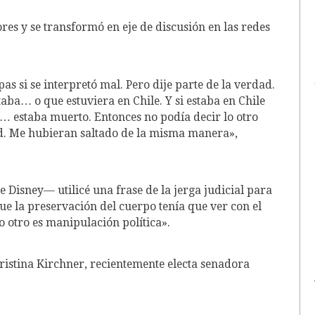
ores y se transformó en eje de discusión en las redes
as si se interpretó mal. Pero dije parte de la verdad.
aba… o que estuviera en Chile. Y si estaba en Chile
a… estaba muerto. Entonces no podía decir lo otro
d. Me hubieran saltado de la misma manera»,
e Disney— utilicé una frase de la jerga judicial para
 que la preservación del cuerpo tenía que ver con el
o otro es manipulación política».
ristina Kirchner, recientemente electa senadora