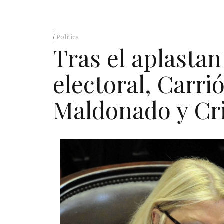
Política
Tras el aplastan
electoral, Carri
Maldonado y Cri