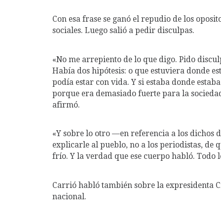
Con esa frase se ganó el repudio de los oposit
sociales. Luego salió a pedir disculpas.
«No me arrepiento de lo que digo. Pido disculp
Había dos hipótesis: o que estuviera donde est
podía estar con vida. Y si estaba donde estab
porque era demasiado fuerte para la socieda
afirmó.
«Y sobre lo otro —en referencia a los dichos d
explicarle al pueblo, no a los periodistas, de
frío. Y la verdad que ese cuerpo habló. Todo l
Carrió habló también sobre la expresidenta C
nacional.