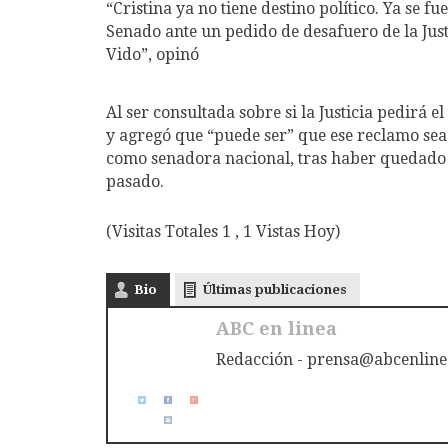
“Cristina ya no tiene destino político. Ya se 
Senado ante un pedido de desafuero de la Justi
Vido”, opinó
Al ser consultada sobre si la Justicia pedirá el
y agregó que “puede ser” que ese reclamo sea
como senadora nacional, tras haber quedado 
pasado.
(Visitas Totales 1 , 1 Vistas Hoy)
Bio
Últimas publicaciones
ABC en linea
Redacción - prensa@abcenline