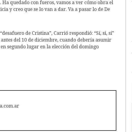
fue. Ha quedado con fueros, vamos a ver cómo obra el
cia y creo que se lo van a dar. Va a pasar lo de De
 “desafuero de Cristina”, Carrió respondió: “Sí, sí, sí”
 antes del 10 de diciembre, cuando debería asumir
en segundo lugar en la elección del domingo
a.com.ar