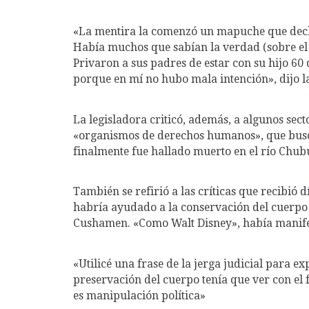
«La mentira la comenzó un mapuche que decla
Había muchos que sabían la verdad (sobre e
Privaron a sus padres de estar con su hijo 60 
porque en mí no hubo mala intención», dijo la
La legisladora criticó, además, a algunos sec
«organismos de derechos humanos», que busca
finalmente fue hallado muerto en el río Chub
También se refirió a las críticas que recibió 
habría ayudado a la conservación del cuerpo 
Cushamen. «Como Walt Disney», había manif
«Utilicé una frase de la jerga judicial para exp
preservación del cuerpo tenía que ver con el f
es manipulación política»