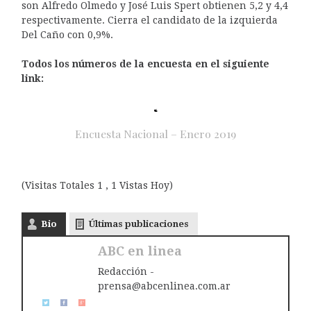
son Alfredo Olmedo y José Luis Spert obtienen 5,2 y 4,4
respectivamente. Cierra el candidato de la izquierda
Del Caño con 0,9%.
Todos los números de la encuesta en el siguiente
link:
Encuesta Nacional – Enero 2019
(Visitas Totales 1 , 1 Vistas Hoy)
Bio
Últimas publicaciones
ABC en linea
Redacción -
prensa@abcenlinea.com.ar