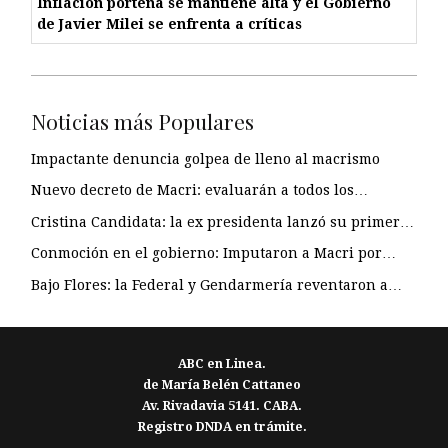
Inflación porteña se mantiene alta y el Gobierno
de Javier Milei se enfrenta a críticas
Noticias más Populares
Impactante denuncia golpea de lleno al macrismo
Nuevo decreto de Macri: evaluarán a todos los…
Cristina Candidata: la ex presidenta lanzó su primer…
Conmoción en el gobierno: Imputaron a Macri por…
Bajo Flores: la Federal y Gendarmería reventaron a…
ABC en Linea.
de María Belén Cattaneo
Av. Rivadavia 5141. CABA.
Registro DNDA en trámite.