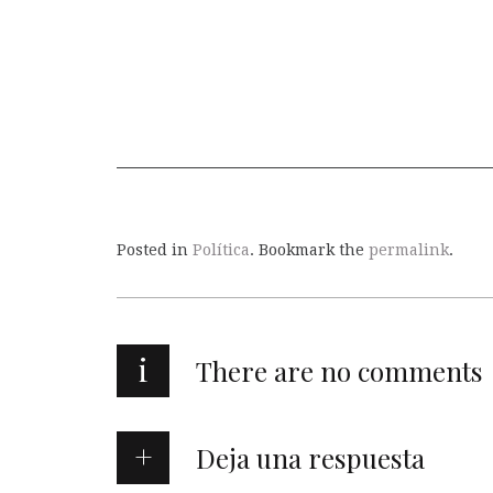
Posted in
Política
. Bookmark the
permalink
.
i
There are no comments
Deja una respuesta