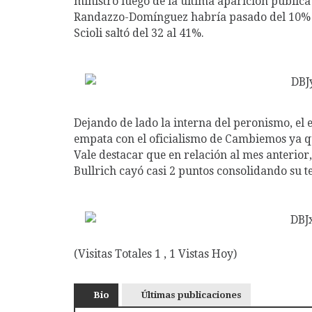
ministro luego de la última aparición pública
Randazzo-Domínguez habría pasado del 10% de
Scioli saltó del 32 al 41%.
Dejando de lado la interna del peronismo, el
empata con el oficialismo de Cambiemos ya qu
Vale destacar que en relación al mes anterior,
Bullrich cayó casi 2 puntos consolidando su t
(Visitas Totales 1 , 1 Vistas Hoy)
Bio
Últimas publicaciones