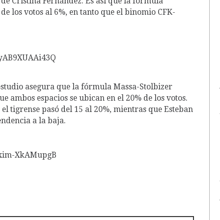
 de Cristina Fernández. Es así que la fórmula
 los votos al 6%, en tanto que el binomio CFK-
 estudio asegura que la fórmula Massa-Stolbizer
e ambos espacios se ubican en el 20% de los votos.
 el tigrense pasó del 15 al 20%, mientras que Esteban
endencia a la baja.