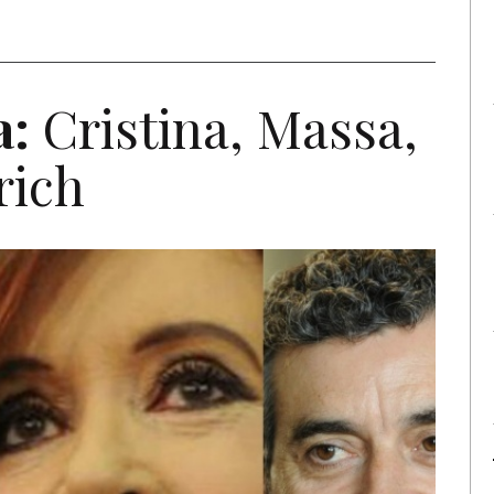
a:
Cristina, Massa,
rich