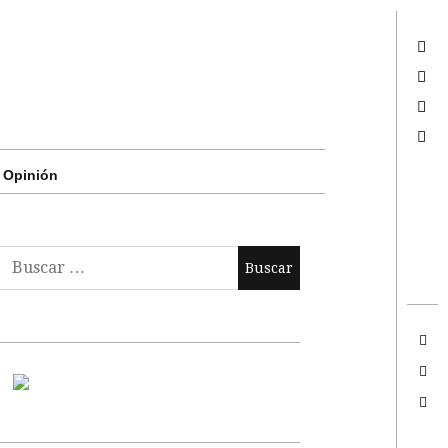
Twitter
Facebook
Google +
Search
Opinión