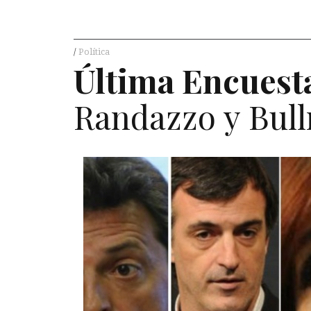
Política
Última Encuest
Randazzo y Bull