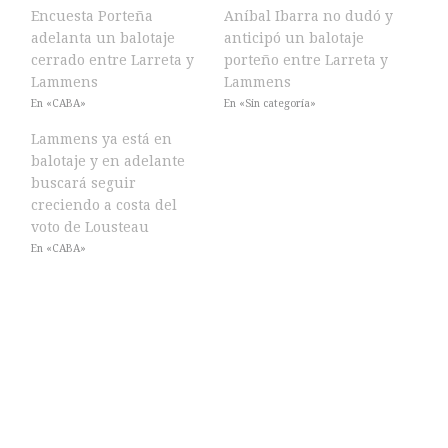
Encuesta Porteña
Aníbal Ibarra no dudó y
adelanta un balotaje
anticipó un balotaje
cerrado entre Larreta y
porteño entre Larreta y
Lammens
Lammens
En «CABA»
En «Sin categoría»
Lammens ya está en
balotaje y en adelante
buscará seguir
creciendo a costa del
voto de Lousteau
En «CABA»