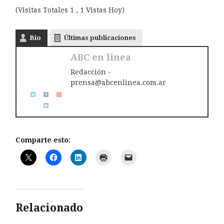
(Visitas Totales 1 , 1 Vistas Hoy)
Bio
Últimas publicaciones
ABC en linea
Redacción -
prensa@abcenlinea.com.ar
Comparte esto:
Relacionado