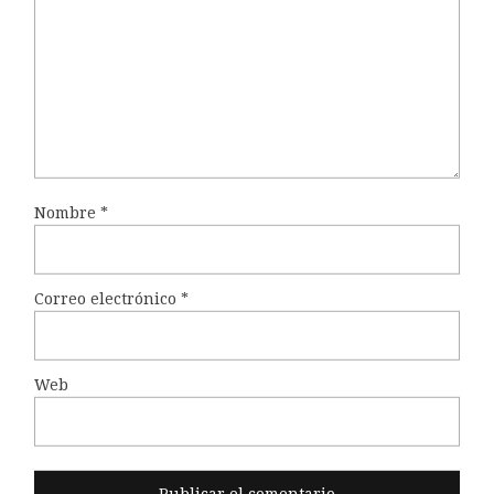
Nombre
*
Correo electrónico
*
Web