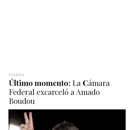
Política
Último momento:
La
C
ámara
Federal excarceló a Amado
Boudou