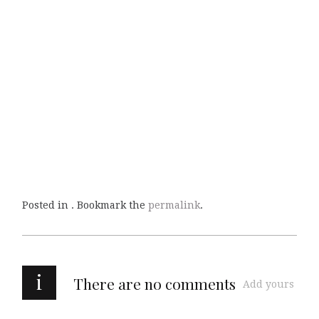
Posted in . Bookmark the
permalink
.
i
There are no comments
Add yours