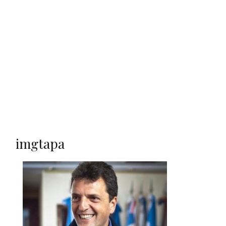
imgtapa