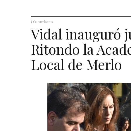
Conurbano
Vidal inauguró 
Ritondo la Acad
Local de Merlo