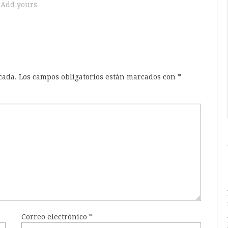
Add yours
cada.
Los campos obligatorios están marcados con
*
Correo electrónico
*