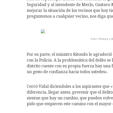
Seguridad y al intendente de Merlo, Gustavo
mejorar la situación de los vecinos que hoy t
preguntemos a cualquier vecino, nos diga que 
Foto: Prensa y 
Por su parte, el ministro Ritondo le agradec
con la Policía. A la problemática del delito s
distrito cuente con su propia fuerza hay una f
un gesto de confianza hacia todos ustedes».
Cerró Vidal diciendoles a los aspirantes que 
diferencia, llegar antes, prevenir que el deli
sientan que hay un cambio, que pueden volver
pido que empiecen este camino con el mayor