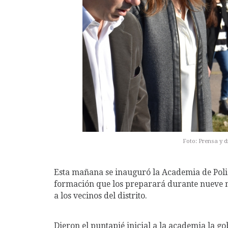
Foto: Prensa y 
Esta mañana se inauguró la Academia de Poli
formación que los preparará durante nueve m
a los vecinos del distrito.
Dieron el puntapié inicial a la academia la 