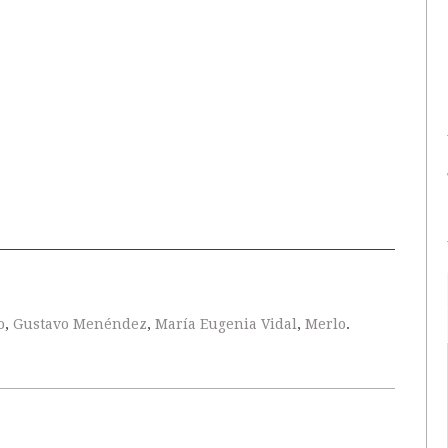
o
,
Gustavo Menéndez
,
María Eugenia Vidal
,
Merlo
.