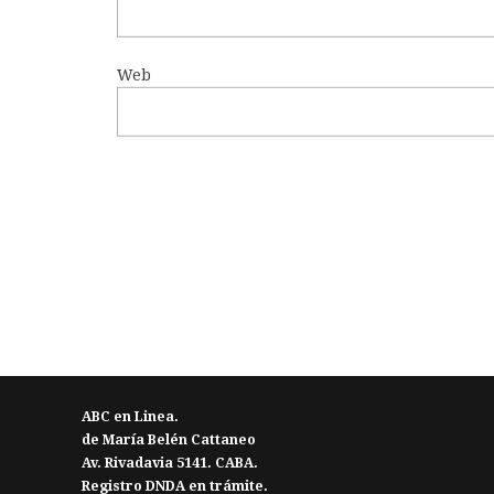
Web
ABC en Linea.
de María Belén Cattaneo
Av. Rivadavia 5141. CABA.
Registro DNDA en trámite.