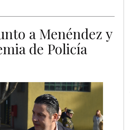
junto a Menéndez y
emia de Policía