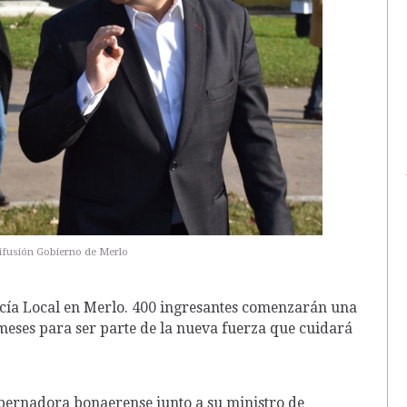
difusión Gobierno de Merlo
cía Local en Merlo. 400 ingresantes comenzarán una
eses para ser parte de la nueva fuerza que cuidará
gobernadora bonaerense junto a su ministro de