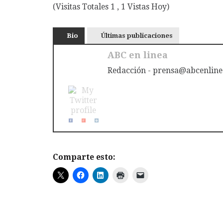
(Visitas Totales 1 , 1 Vistas Hoy)
Bio
Últimas publicaciones
ABC en linea
Redacción - prensa@abcenline
Comparte esto: