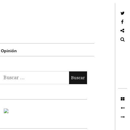
Twitter
Facebook
Google +
Search
Opinión