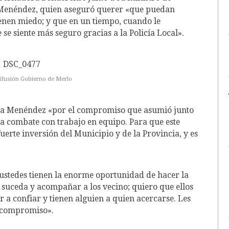
 Menéndez, quien aseguró querer «que puedan
ienen miedo; y que en un tiempo, cuando le
se siente más seguro gracias a la Policía Local».
difusión Gobierno de Merlo
ió a Menéndez «por el compromiso que asumió junto
e la combate con trabajo en equipo. Para que este
uerte inversión del Municipio y de la Provincia, y es
«ustedes tienen la enorme oportunidad de hacer la
to suceda y acompañar a los vecino; quiero que ellos
 a confiar y tienen alguien a quien acercarse. Les
 compromiso».