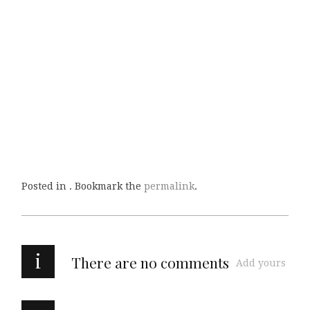
Posted in . Bookmark the
permalink
.
i
There are no comments
Add yours