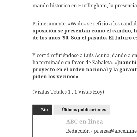
mando histórico en Hurlingham, la presencia 
Primeramente, «Wado» se refirió a los candid
oposición se presentan como el cambio, l
de los años ’90. Son el pasado. El futuro 
Y cerró refiriéndose a Luis Acuña, dando a en
ha terminado en favor de Zabaleta.
«Juanchi
proyecto en el orden nacional y la garan
piden los vecinos»
.
(Visitas Totales 1 , 1 Vistas Hoy)
Bio
Últimas publicaciones
ABC en linea
Redacción - prensa@abcenline