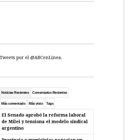
Tweets por el @ABCenLinea.
Noticias Recientes
Comentarios Recientes
Más comentado
Más visto
Tags
El Senado aprobó la reforma laboral
de Milei y tensiona el modelo sindical
argentino
Provincia y municipios negocian un