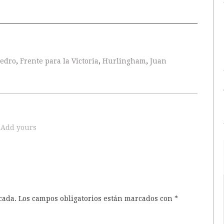
edro
,
Frente para la Victoria
,
Hurlingham
,
Juan
Add yours
cada.
Los campos obligatorios están marcados con
*