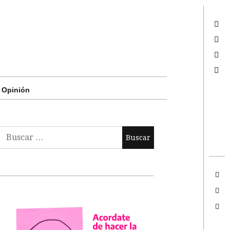
Twitter
Facebook
Google +
Search
Opinión