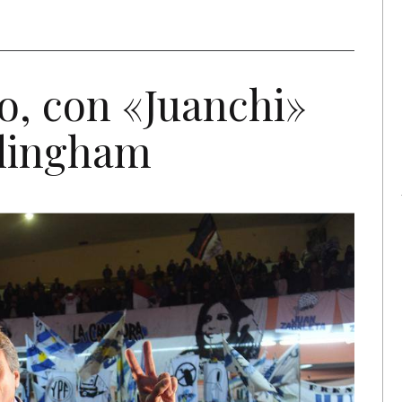
, con «Juanchi»
rlingham