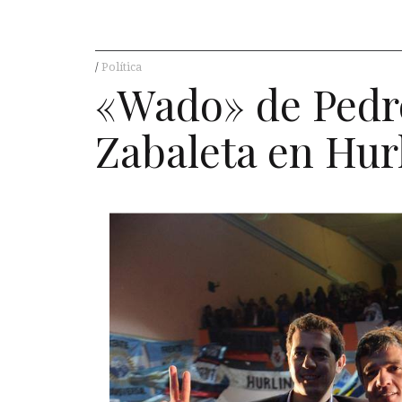
Política
«Wado» de Pedro
Zabaleta en Hu