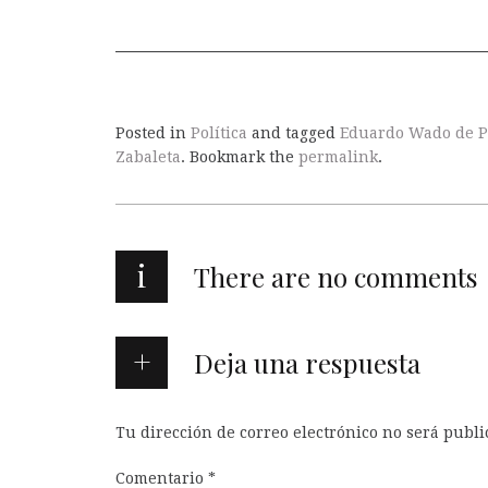
Posted in
Política
and tagged
Eduardo Wado de P
Zabaleta
. Bookmark the
permalink
.
i
There are no comments
Deja una respuesta
Tu dirección de correo electrónico no será publi
Comentario
*