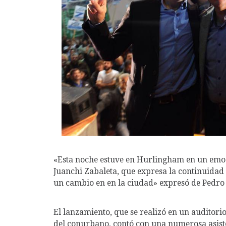
«Esta noche estuve en Hurlingham en un emoc
Juanchi Zabaleta, que expresa la continuidad 
un cambio en en la ciudad» expresó de Pedro e
El lanzamiento, que se realizó en un auditorio
del conurbano, contó con una numerosa asist