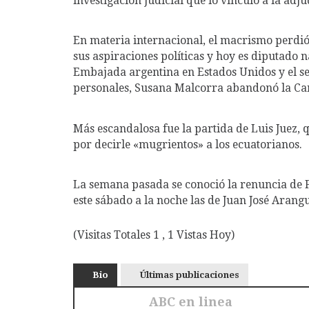
investigación judicial que lo vinculó a la adj
En materia internacional, el macrismo perdió
sus aspiraciones políticas y hoy es diputado 
Embajada argentina en Estados Unidos y el s
personales, Susana Malcorra abandonó la Canc
Más escandalosa fue la partida de Luis Juez,
por decirle «mugrientos» a los ecuatorianos.
La semana pasada se conoció la renuncia de F
este sábado a la noche las de Juan José Aran
(Visitas Totales 1 , 1 Vistas Hoy)
Bio
Últimas publicaciones
ABC en linea