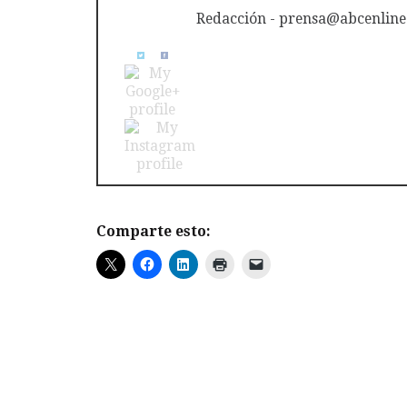
Redacción - prensa@abcenline
Comparte esto: