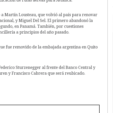
udicación de rutas aéreas para Avianca.
 a Martín Lousteau, que volvió al país para renovar
nacional, y Miguel Del Sel. El primero abandonó la
egundo, en Panamá. También, por cuestiones
illería a principios del año pasado.
 que fue removido de la embajada argentina en Quito
ederico Sturzenegger al frente del Banco Central y
guren y Francisco Cabrera que será reubicado.