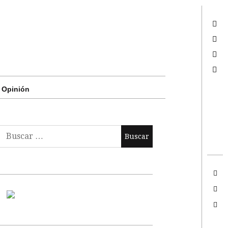
Twitter
Facebook
Google +
Search
Opinión