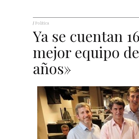
Política
Ya se cuentan 16
mejor equipo de
años»