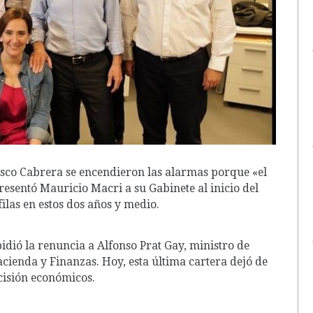
isco Cabrera se encendieron las alarmas porque «el
esentó Mauricio Macri a su Gabinete al inicio del
ilas en estos dos años y medio.
pidió la renuncia a Alfonso Prat Gay, ministro de
cienda y Finanzas. Hoy, esta última cartera dejó de
cisión económicos.