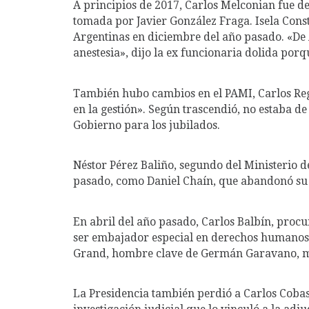
A principios de 2017, Carlos Melconian fue de
tomada por Javier González Fraga. Isela Const
Argentinas en diciembre del año pasado. «De 
anestesia», dijo la ex funcionaria dolida po
También hubo cambios en el PAMI, Carlos Reg
en la gestión». Según trascendió, no estaba de
Gobierno para los jubilados.
Néstor Pérez Baliño, segundo del Ministerio d
pasado, como Daniel Chaín, que abandonó su c
En abril del año pasado, Carlos Balbín, procu
ser embajador especial en derechos humanos
Grand, hombre clave de Germán Garavano, min
La Presidencia también perdió a Carlos Cobas,