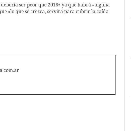
o debería ser peor que 2016» ya que habrá «alguna
ue «lo que se crezca, servirá para cubrir la caída
a.com.ar