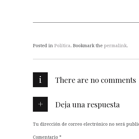
Posted in
Política
. Bookmark the
permalink
.
i
There are no comments
Deja una respuesta
Tu dirección de correo electrónico no será publi
Comentario
*