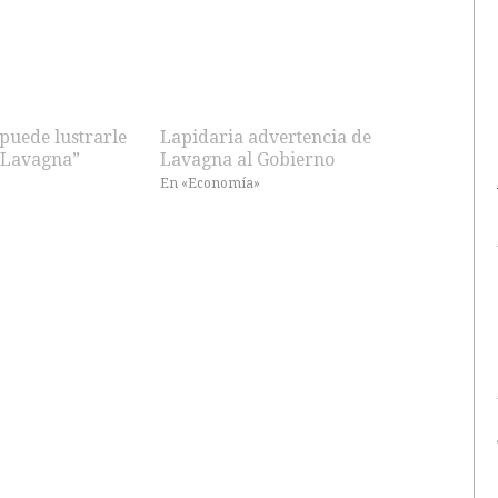
 puede lustrarle
Lapidaria advertencia de
a Lavagna”
Lavagna al Gobierno
En «Economía»