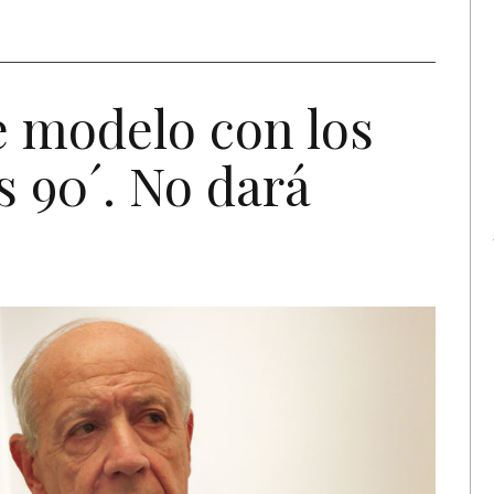
e modelo con los
s 90´. No dará