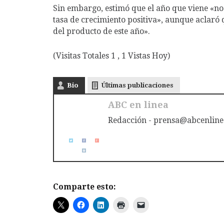
Sin embargo, estimó que el año que viene «n
tasa de crecimiento positiva», aunque aclaró q
del producto de este año».
(Visitas Totales 1 , 1 Vistas Hoy)
Bio
Últimas publicaciones
ABC en linea
Redacción - prensa@abcenline
Comparte esto: