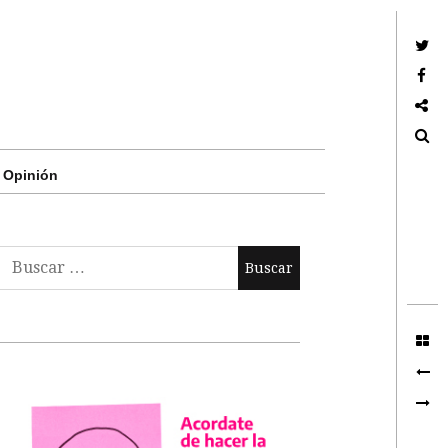
Twitter
Facebook
Google +
Search
Opinión