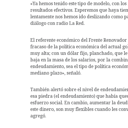
«Ya hemos tenido este tipo de modelo, con los 
resultados efectivos. Esperemos que haya tie
lentamente nos hemos ido deslizando como paí
diálogo con radio La Red.
El referente económico del Frente Renovador 
fracaso de la política económica del actual go
muy alta; con un dólar fijo, planchado, que le
baja en la masa de los salarios, por la combin
endeudamiento, sea el tipo de política econ
mediano plazo», señaló.
También alertó sobre el nivel de endeudamien
esa piedra (el endeudamiento) que había que
esfuerzo social. En cambio, aumentar la deu
este dinero, son muy flexibles cuando les con
agregó.