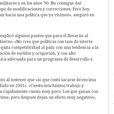
militares y en los años ’90. No consigue dar
mpo de modificaciones y correcciones. Pero hoy,
s hacia una política que ya vivimos», aseguró en
explicó algunos puntos que para él llevarán al
bierno. «No creo que políticas con tasa de interés
 quita competitividad al país; con una tendencia a la
ación de sueldos y ocupación, y con alto
ómica adecuada para un programa de desarrollo a
to al sostener que «lo que costó sacarse de encima
dado en 2001». «Cuesta muchísimo trabajo y
da rápidamente cuesta muy poco. Los que ganan con
viene, pero después dejan un efecto muy negativo»,