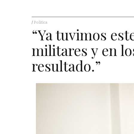
Política
“Ya tuvimos est
militares y en lo
resultado.”