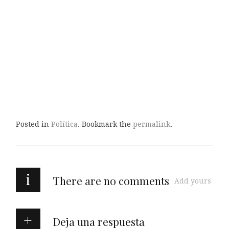
Posted in
Política
. Bookmark the
permalink
.
i
There are no comments
Add yours
Deja una respuesta