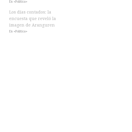
En «Política»
Los días contados: la
encuesta que reveló la
imagen de Aranguren
En «Política»