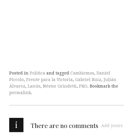
Posted in
Política
and tagged
Cambiemos
,
Daniel
Píccolo
,
Frente para la Victoria
,
Gabriel Ruiz
,
Julián
Álvarez
,
Lanús
,
Néstor Grindetti
,
PRO
. Bookmark the
permalink
.
i
There are no comments
Add yours