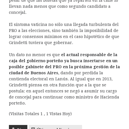
pesar de que las boletas que ya reparten en la calle lo
llevan nada menos que como segundo candidato a
concejal.
El síntoma vaticina no sólo una llegada turbulenta del
PRO a las elecciones, sino también la imposibilidad de
lograr consensos mínimos en el caso hipotético de que
Grindetti tuviera que gobernar.
Un dato no menor es que
el actual responsable de la
caja del gobierno porteño ya busca insertarse en un
posible gabinete del PRO en la próxima gestión de la
ciudad de Buenos Aires
, dando por perdida la
contienda electoral en Lanús. Al igual que en 2013,
Grindetti piensa en otra función que a la que se
postula: en aquel entonces se negó a asumir su cargo
de concejal para continuar como ministro de Hacienda
porteño.
(Visitas Totales 1 , 1 Vistas Hoy)