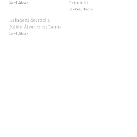
Grindetti
En «Política»
En «Conurbano»
Grindetti derrotó a
Julián Álvarez en Lanús
En «Política»