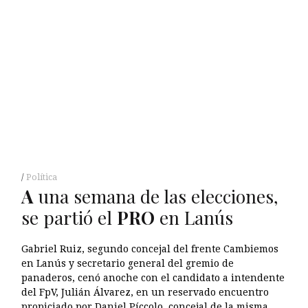
Política
A
una semana de las elecciones,
se partió el
PRO
en Lanús
Gabriel Ruiz, segundo concejal del frente Cambiemos
en Lanús y secretario general del gremio de
panaderos, cenó anoche con el candidato a intendente
del FpV, Julián Álvarez, en un reservado encuentro
propiciado por Daniel Píccolo, concejal de la misma