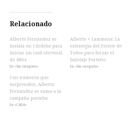
Relacionado
Alberto Fernández se
Alberto + Lammens: La
instala en Córdoba para
estrategia del Frente de
iniciar un raid electoral
Todos para forzar el
de 48hs
balotaje Porteño
En «Sin categoría»
En «Sin categoría»
Con números que
sorprenden, Alberto
Fernández se suma a la
campaña porteña
En «CABA»